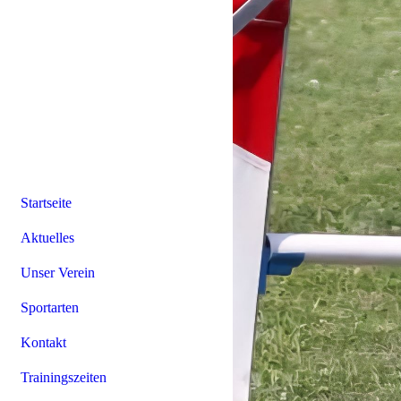
Startseite
Aktuelles
Unser Verein
Sportarten
Kontakt
Trainingszeiten