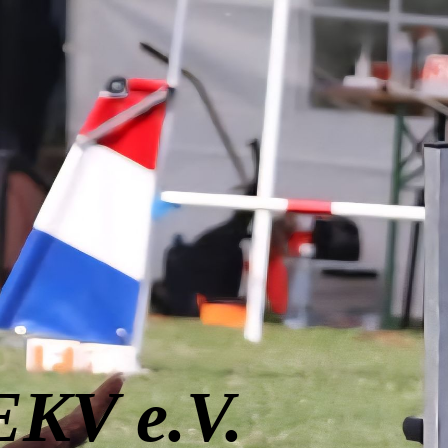
EKV e.V.