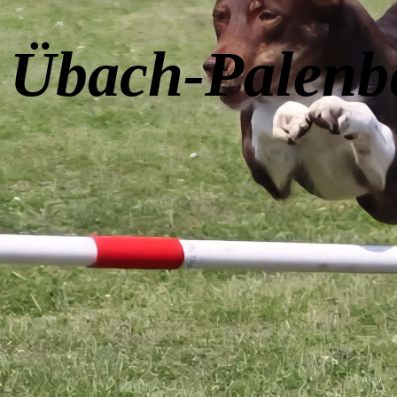
Übach-Palenb