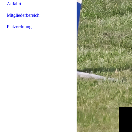
Anfahrt
Mitgliederbereich
Platzordnung